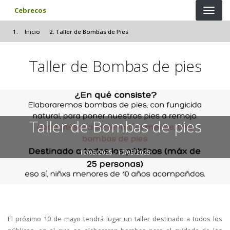
Pasar al contenido principal
Cebrecos
Inicio
Taller de Bombas de Pies
Taller de Bombas de pies
Taller de Bombas de pies
10/05/2025 - 10/05/2025
El próximo 10 de mayo tendrá lugar un taller destinado a todos los