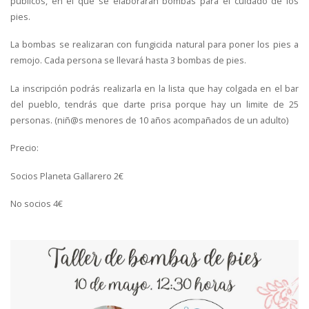
públicos, en el que se elaboraran bombas para el cuidado de los
pies.
La bombas se realizaran con fungicida natural para poner los pies a
remojo. Cada persona se llevará hasta 3 bombas de pies.
La inscripción podrás realizarla en la lista que hay colgada en el bar
del pueblo, tendrás que darte prisa porque hay un limite de 25
personas. (niñ@s menores de 10 años acompañados de un adulto)
Precio:
Socios Planeta Gallarero 2€
No socios 4€