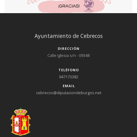
Ayuntamiento de Cebrecos
DIRECCIÓN
Calle Iglesia s/n - 09348
TELÉFONO
947173382
EMAIL
cebrecos@diputaciondeburgos.net