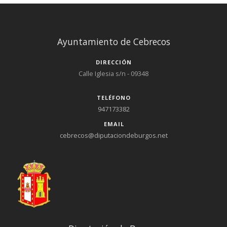
Ayuntamiento de Cebrecos
DIRECCIÓN
Calle Iglesia s/n - 09348
TELÉFONO
947173382
EMAIL
cebrecos@diputaciondeburgos.net